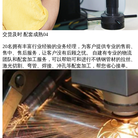
交货及时 配套成熟
04
20名拥有丰富行业经验的业务经理，为客户提供专业的售前、
售中、售后服务，让客户没有后顾之忧。 自建有专业的物流
团队和配套加工服务，可以帮助可和进行不锈钢管材的拉丝、
激光切割、弯管、焊接、冲孔等配套加工，帮您省心接单。