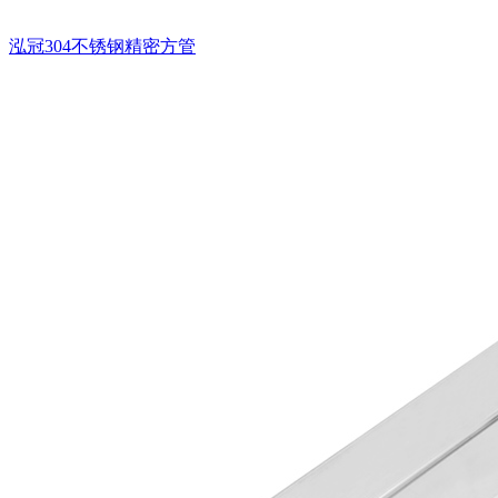
泓冠304不锈钢精密方管