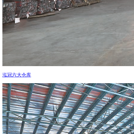
泓冠六大仓库