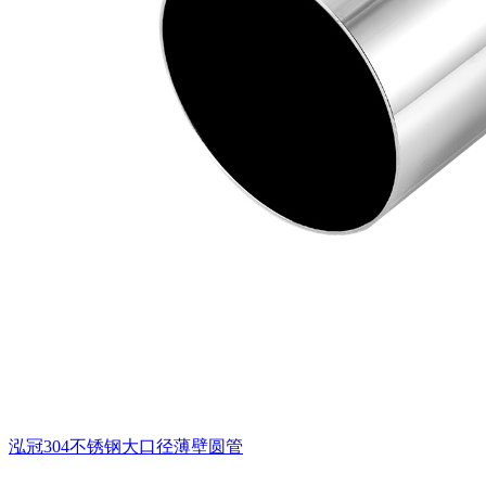
泓冠304不锈钢大口径薄壁圆管