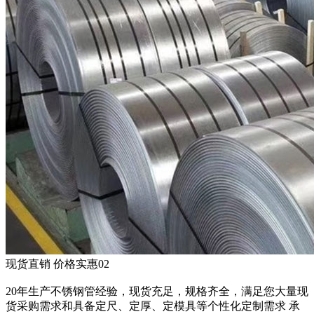
现货直销 价格实惠
02
20年生产不锈钢管经验，现货充足，规格齐全，满足您大量现
货采购需求和具备定尺、定厚、定模具等个性化定制需求 承