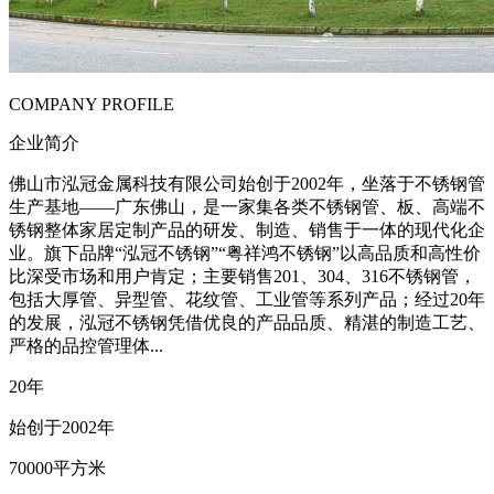
COMPANY PROFILE
企业简介
佛山市泓冠金属科技有限公司始创于2002年，坐落于不锈钢管
生产基地——广东佛山，是一家集各类不锈钢管、板、高端不
锈钢整体家居定制产品的研发、制造、销售于一体的现代化企
业。旗下品牌“泓冠不锈钢”“粤祥鸿不锈钢”以高品质和高性价
比深受市场和用户肯定；主要销售201、304、316不锈钢管，
包括大厚管、异型管、花纹管、工业管等系列产品；经过20年
的发展，泓冠不锈钢凭借优良的产品品质、精湛的制造工艺、
严格的品控管理体...
20
年
始创于2002年
70000
平方米