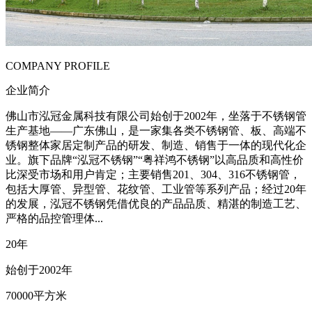
COMPANY PROFILE
企业简介
佛山市泓冠金属科技有限公司始创于2002年，坐落于不锈钢管
生产基地——广东佛山，是一家集各类不锈钢管、板、高端不
锈钢整体家居定制产品的研发、制造、销售于一体的现代化企
业。旗下品牌“泓冠不锈钢”“粤祥鸿不锈钢”以高品质和高性价
比深受市场和用户肯定；主要销售201、304、316不锈钢管，
包括大厚管、异型管、花纹管、工业管等系列产品；经过20年
的发展，泓冠不锈钢凭借优良的产品品质、精湛的制造工艺、
严格的品控管理体...
20
年
始创于2002年
70000
平方米