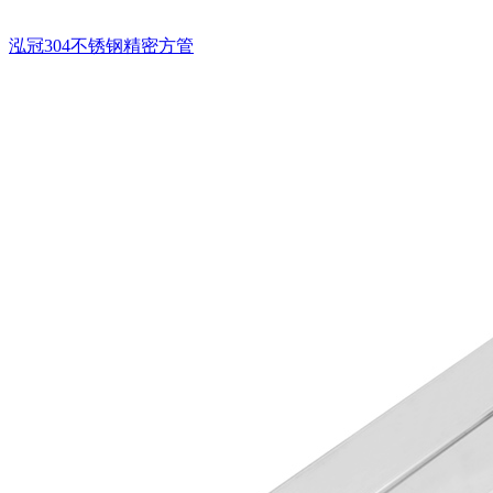
泓冠304不锈钢精密方管