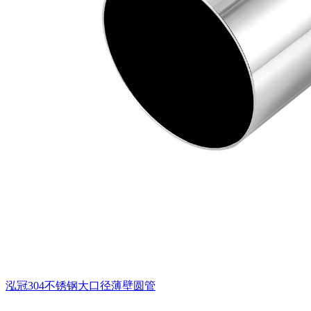
泓冠304不锈钢大口径薄壁圆管