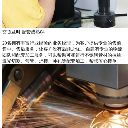
交货及时 配套成熟
04
20名拥有丰富行业经验的业务经理，为客户提供专业的售前、
售中、售后服务，让客户没有后顾之忧。 自建有专业的物流
团队和配套加工服务，可以帮助可和进行不锈钢管材的拉丝、
激光切割、弯管、焊接、冲孔等配套加工，帮您省心接单。