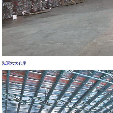
泓冠六大仓库