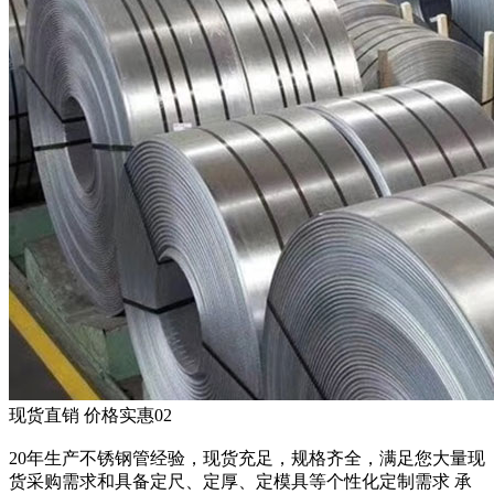
现货直销 价格实惠
02
20年生产不锈钢管经验，现货充足，规格齐全，满足您大量现
货采购需求和具备定尺、定厚、定模具等个性化定制需求 承